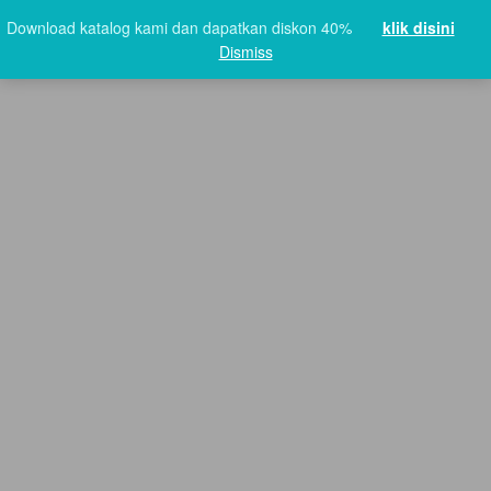
Download katalog kami dan dapatkan diskon 40%
klik disini
Dismiss