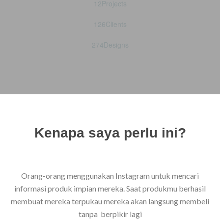
12
Projects
126
Clients
274
Designs
Kenapa saya perlu ini?
Orang-orang menggunakan Instagram untuk mencari
informasi produk impian mereka. Saat produkmu berhasil
membuat mereka terpukau mereka akan langsung membeli
tanpa berpikir lagi