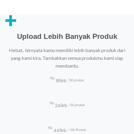
+
Upload Lebih Banyak Produk
Hebat.. ternyata kamu memiliki lebih banyak produk dari
yang kami kira. Tambahkan semua produkmu kami siap
membantu.
Rp
/ 30 produk
189rb
Rp
/ 50 produk
249rb
Rp
/ 100 Produk
449rb