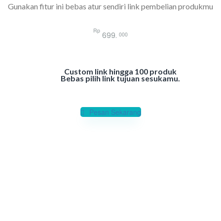
Gunakan fitur ini bebas atur sendiri link pembelian produkmu
Rp
000
699.
Custom link hingga 100 produk
Bebas pilih link tujuan sesukamu.
Pesan Sekarang
Paket All in One