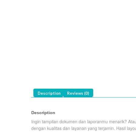
Description
Reviews (0)
Description
Ingin tampilan dokumen dan laporanmu menarik? Atau 
dengan kualitas dan layanan yang terjamin. Hasil lay