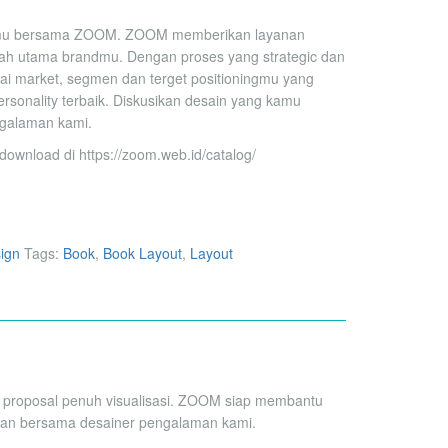
ndmu bersama ZOOM. ZOOM memberikan layanan
ajah utama brandmu. Dengan proses yang strategic dan
i market, segmen dan terget positioningmu yang
sonality terbaik. Diskusikan desain yang kamu
ngalaman kami.
download di https://zoom.web.id/catalog/
ign
Tags:
Book
,
Book Layout
,
Layout
n proposal penuh visualisasi. ZOOM siap membantu
ginkan bersama desainer pengalaman kami.