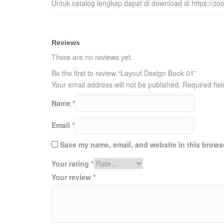
Untuk catalog lengkap dapat di download di https://zo
Reviews
There are no reviews yet.
Be the first to review “Layout Design Book 01”
Your email address will not be published.
Required fie
Name
*
Email
*
Save my name, email, and website in this browse
Your rating
*
Your review
*