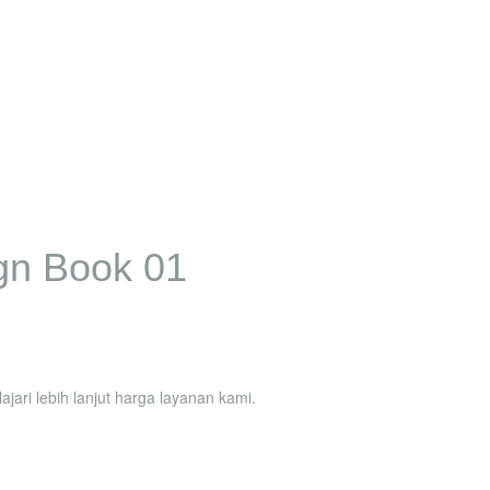
gn Book 01
jari lebih lanjut harga layanan kami.