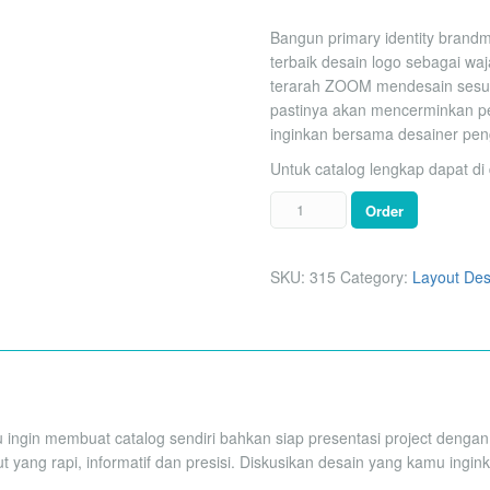
Bangun primary identity bra
terbaik desain logo sebagai w
terarah ZOOM mendesain sesua
pastinya akan mencerminkan per
inginkan bersama desainer pe
Untuk catalog lengkap dapat di 
Order
SKU:
315
Category:
Layout Des
ingin membuat catalog sendiri bahkan siap presentasi project denga
out yang rapi, informatif dan presisi. Diskusikan desain yang kamu in