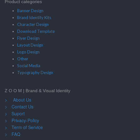
Product categories
Banner Design
Brand Identity Kits
Character Design
Download Template
Flyer Design
Layout Design
Logo Design
Other
Social Media
Typography Design
Z O O M | Brand & Visual Identity
> About Us
> Contact Us
> Suport
> Privacy-Policy
> Term of Service
> FAQ