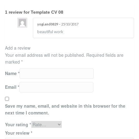
1 review for
Template CV 08
yogi.and0829
–
25/10/2017
Rated
4
beautiful work
out of 5
Add a review
Your email address will not be published.
Required fields are
marked
*
Name
*
Email
*
Save my name, email, and website in this browser for the
next time I comment.
Your rating
*
Your review
*