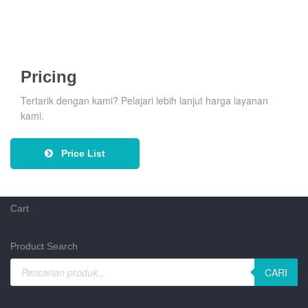
Pricing
Tertarik dengan kami? Pelajari lebih lanjut harga layanan
kami.
Price List
Cart
Product Search
CARI