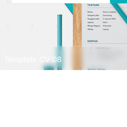
Template CV 08