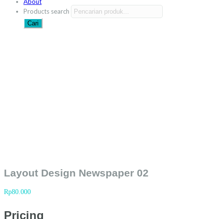
About
Products search
Cari
Layout Design Newspaper 02
Layout Design Newspaper 02
Rp
80.000
Pricing