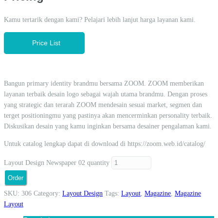
Kamu tertarik dengan kami? Pelajari lebih lanjut harga layanan kami.
Price List
Bangun primary identity brandmu bersama ZOOM. ZOOM memberikan
layanan terbaik desain logo sebagai wajah utama brandmu. Dengan proses
yang strategic dan terarah ZOOM mendesain sesuai market, segmen dan
terget positioningmu yang pastinya akan mencerminkan personality terbaik.
Diskusikan desain yang kamu inginkan bersama desainer pengalaman kami.
Untuk catalog lengkap dapat di download di https://zoom.web.id/catalog/
Layout Design Newspaper 02 quantity
Order
SKU:
306
Category:
Layout Design
Tags:
Layout
,
Magazine
,
Magazine
Layout