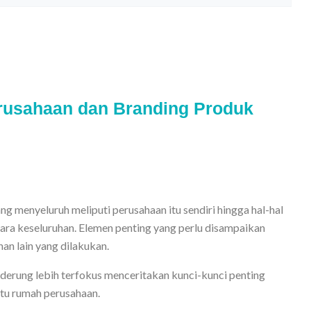
rusahaan dan Branding Produk
 menyeluruh meliputi perusahaan itu sendiri hingga hal-hal
ara keseluruhan. Elemen penting yang perlu disampaikan
ihan lain yang dilakukan.
derung lebih terfokus menceritakan kunci-kunci penting
tu rumah perusahaan.