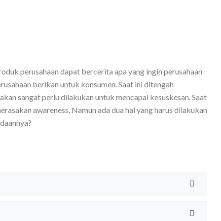
roduk perusahaan dapat bercerita apa yang ingin perusahaan
erusahaan berikan untuk konsumen. Saat ini ditengah
 akan sangat perlu dilakukan untuk mencapai kesuskesan. Saat
merasakan awareness. Namun ada dua hal yang harus dilakukan
edaannya?