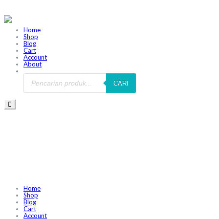
Home
Shop
Blog
Cart
Account
About
CARI
Home
Shop
Blog
Cart
Account