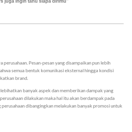
juga ingin tahu siapa dirimu”
ra perusahaan. Pesan-pesan yang disampaikan pun lebih
bahwa semua bentuk komunikasi eksternal hingga kondisi
gkatkan brand.
melebihatkan banyak aspek dan memberikan dampak yang
g perusahaan dilakukan maka hal itu akan berdampak pada
ng perusahaan dibangingkan melakukan banyak promosi untuk