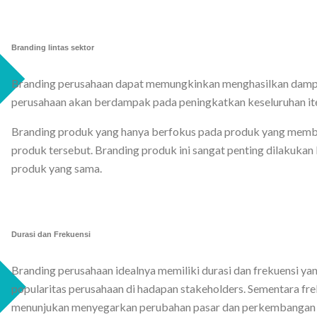
Branding lintas sektor
Branding perusahaan dapat memungkinkan menghasilkan dampak 
perusahaan akan berdampak pada peningkatkan keseluruhan it
Branding produk yang hanya berfokus pada produk yang membua
produk tersebut. Branding produk ini sangat penting dilakukan 
produk yang sama.
Durasi dan Frekuensi
Branding perusahaan idealnya memiliki durasi dan frekuensi y
popularitas perusahaan di hadapan stakeholders. Sementara fr
menunjukan menyegarkan perubahan pasar dan perkembangan 