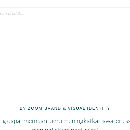
 Branding Perusahaan 
BY ZOOM BRAND & VISUAL IDENTITY
ing dapat membantumu meningkatkan awareness,
meningkatkan penjualan”