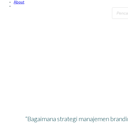
About
5 Perbandingan Antara
“Bagaimana strategi manajemen brand