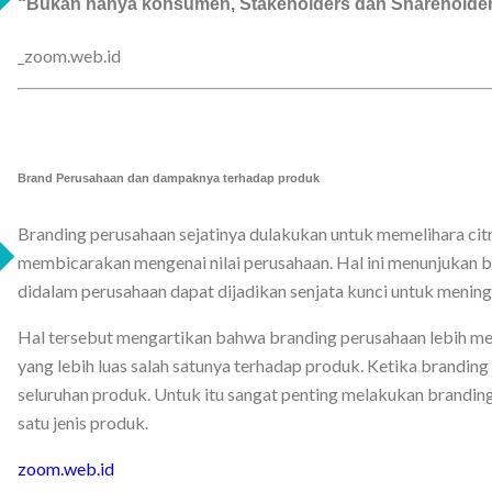
“Bukan hanya konsumen, Stakeholders dan Shareholders 
_zoom.web.id
Brand Perusahaan dan dampaknya terhadap produk
Branding perusahaan sejatinya dulakukan untuk memelihara cit
membicarakan mengenai nilai perusahaan. Hal ini menunjukan 
didalam perusahaan dapat dijadikan senjata kunci untuk menin
Hal tersebut mengartikan bahwa branding perusahaan lebih 
yang lebih luas salah satunya terhadap produk. Ketika brandin
seluruhan produk. Untuk itu sangat penting melakukan brandi
satu jenis produk.
zoom.web.id