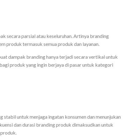
secara parsial atau keseluruhan. Artinya branding
em produk termasuk semua produk dan layanan.
t dampak branding hanya terjadi secara vertikal untuk
bagi produk yang ingin berjaya di pasar untuk kategori
ang stabil untuk menjaga ingatan konsumen dan menunjukan
ekuensi dan durasi branding produk dimaksudkan untuk
produk.