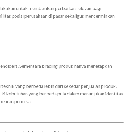
lakukan untuk memberikan perbaikan relevan bagi
litas posisi perusahaan di pasar sekaligus mencerminkan
reholders. Sementara brading produk hanya menetapkan
 teknik yang berbeda lebih dari sekedar penjualan produk.
iki kebutuhan yang berbeda pula dalam menunjukan identitas
pikiran pemirsa.