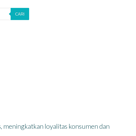
CARI
dan Branding Produk
 meningkatkan loyalitas konsumen dan