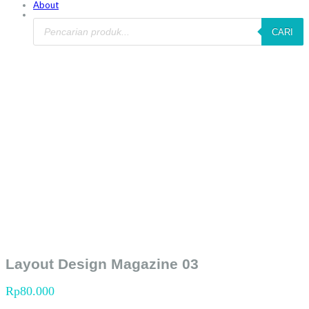
About
CARI
Layout Design Magazine 03
Layout Design Magazine 03
Rp
80.000