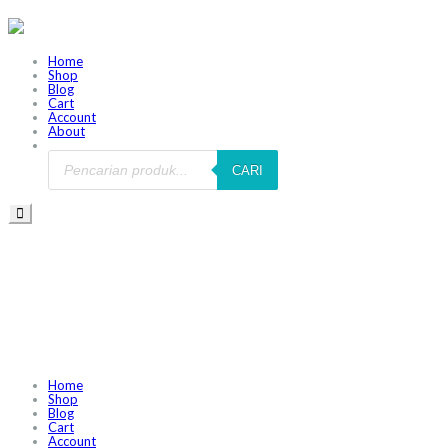
Home
Shop
Blog
Cart
Account
About
CARI
Home
Shop
Blog
Cart
Account