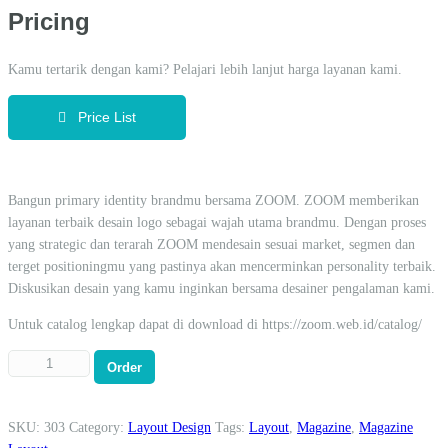
Pricing
Kamu tertarik dengan kami? Pelajari lebih lanjut harga layanan kami.
Price List
Bangun primary identity brandmu bersama ZOOM. ZOOM memberikan
layanan terbaik desain logo sebagai wajah utama brandmu. Dengan proses
yang strategic dan terarah ZOOM mendesain sesuai market, segmen dan
terget positioningmu yang pastinya akan mencerminkan personality terbaik.
Diskusikan desain yang kamu inginkan bersama desainer pengalaman kami.
Untuk catalog lengkap dapat di download di https://zoom.web.id/catalog/
Order
SKU:
303
Category:
Layout Design
Tags:
Layout
,
Magazine
,
Magazine